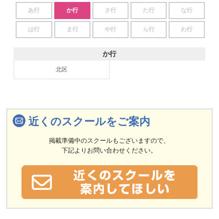
あ行
か行
さ行
た行
な行
は行
ま行
や行
ら行
わ行
か行
北区
近くのスクールをご案内
掲載準備中のスクールもございますので、
下記よりお問い合わせください。