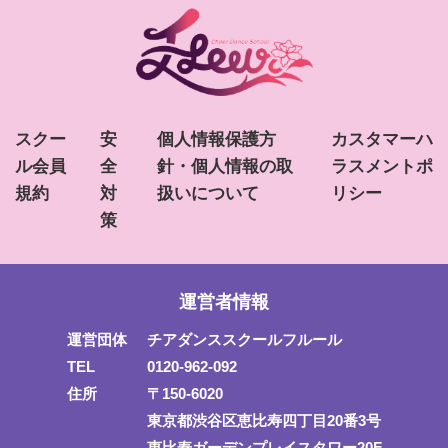
スクー
安
個人情報保護方
カスタマーハ
ル会員
全
針・個人情報の取
ラスメントポ
規約
対
扱いについて
リシー
策
運営者情報
運営団体
チアダンススクールフルール
TEL
0120-962-092
住所
〒150-6020
東京都渋谷区恵比寿四丁目20番3号
恵比寿ガーデンプレイスタワー20F