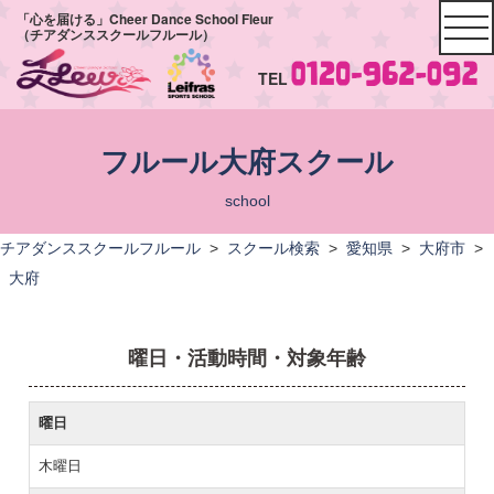
「心を届ける」Cheer Dance School Fleur
（チアダンススクールフルール）
TEL
フルール大府スクール
school
チアダンススクールフルール
>
スクール検索
>
愛知県
>
大府市
>
大府
曜日・活動時間・対象年齢
曜日
木曜日