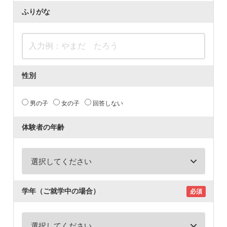
ふりがな
性別
男の子
女の子
回答しない
体験者の年齢
学年（ご就学中の場合）
必須