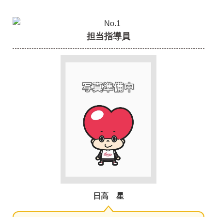
担当指導員
日高 星