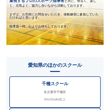
重視するプロのスポーツ指導者
と共に、
明るく、楽し
く、元気よく、協力し合いながら活動しております。
まずは、お気軽にお問合せいただき、体験練習に参加していた
だければと思います。
指導員一同、心よりお待ちしております。
愛知県のほかのスクール
千種スクール
名古屋市千種区
ArtsStudio吹上