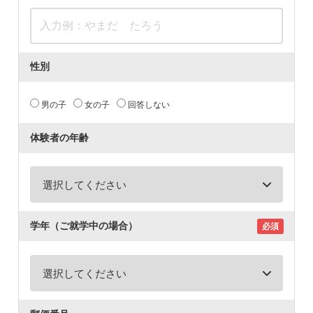
性別
男の子
女の子
回答しない
体験者の年齢
学年（ご就学中の場合）
必須