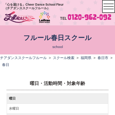
「心を届ける」Cheer Dance School Fleur
（チアダンススクールフルール）
TEL
フルール春日スクール
school
チアダンススクールフルール
>
スクール検索
>
福岡県
>
春日市
>
春日
曜日・活動時間・対象年齢
曜日
水曜日