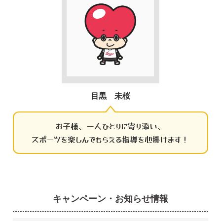
目黒 未桜
お子様、一人ひとりに寄り添い、
スポーツを楽しんでもらえる指導を心掛けます！
キャンペーン・お知らせ情報