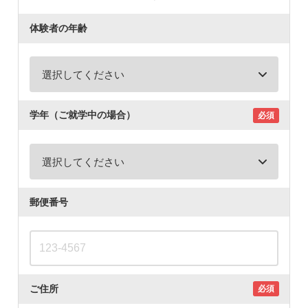
体験者の年齢
学年（ご就学中の場合）
必須
郵便番号
ご住所
必須