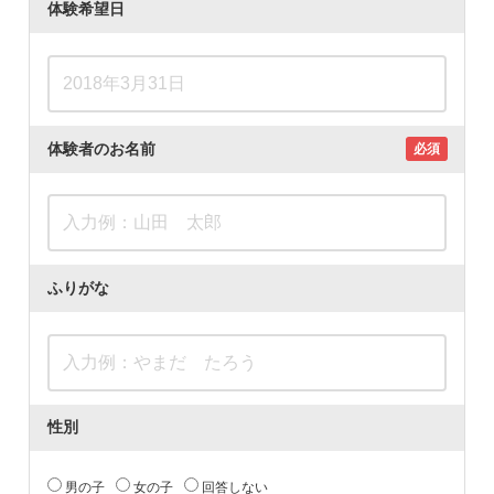
体験希望日
体験者のお名前
必須
ふりがな
性別
男の子
女の子
回答しない