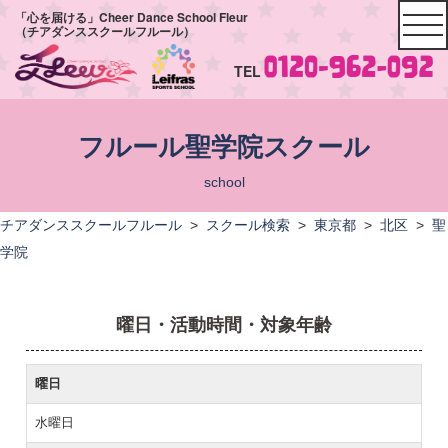
「心を届ける」Cheer Dance School Fleur
（チアダンススクールフルール）
TEL
フルール聖学院スクール
school
チアダンススクールフルール
>
スクール検索
>
東京都
>
北区
>
聖
学院
曜日・活動時間・対象年齢
曜日
水曜日