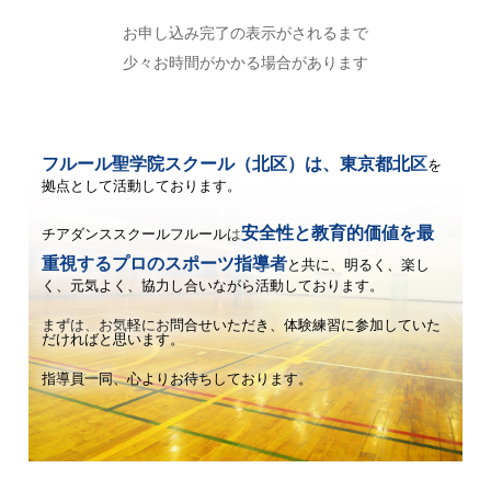
お申し込み完了の表示がされるまで
少々お時間がかかる場合があります
フルール聖学院スクール（北区）は、東京都北区
を
拠点として活動しております。
安全性と教育的価値を最
チアダンススクールフルールは
重視するプロのスポーツ指導者
と共に、
明るく、楽し
く、元気よく、協力し合いながら活動しております。
まずは、お気軽にお問合せいただき、体験練習に参加していた
だければと思います。
指導員一同、心よりお待ちしております。